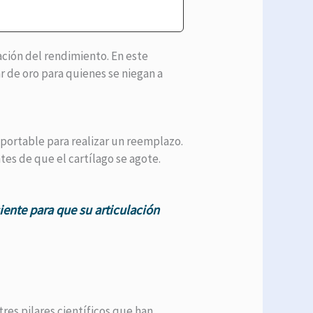
zación del rendimiento. En este
r de oro para quienes se niegan a
oportable para realizar un reemplazo.
ntes de que el cartílago se agote.
ente para que su articulación
tres pilares científicos que han