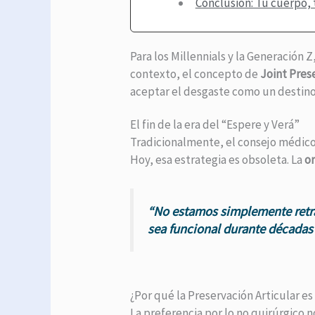
Conclusión: Tu cuerpo, 
Para los Millennials y la Generación 
contexto, el concepto de
Joint Pres
aceptar el desgaste como un destino
El fin de la era del “Espere y Verá”
Tradicionalmente, el consejo médico 
Hoy, esa estrategia es obsoleta. La
o
“No estamos simplemente retras
sea funcional durante décadas
¿Por qué la Preservación Articular e
La preferencia por lo no quirúrgico n