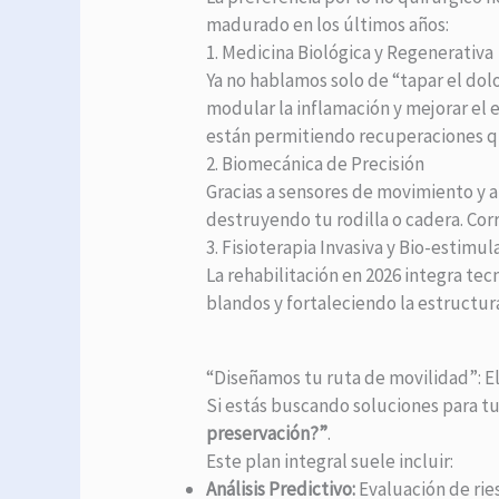
madurado en los últimos años:
1. Medicina Biológica y Regenerativa
Ya no hablamos solo de “tapar el dolo
modular la inflamación y mejorar el 
están permitiendo recuperaciones q
2. Biomecánica de Precisión
Gracias a sensores de movimiento y a
destruyendo tu rodilla o cadera. Cor
3. Fisioterapia Invasiva y Bio-estimul
La rehabilitación en 2026 integra te
blandos y fortaleciendo la estructur
“Diseñamos tu ruta de movilidad”: 
Si estás buscando soluciones para tu
preservación?”
.
Este plan integral suele incluir:
Análisis Predictivo:
Evaluación de rie