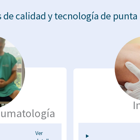
de calidad y tecnología de punta 
I
raumatología
Ver