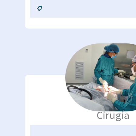
Cirugía