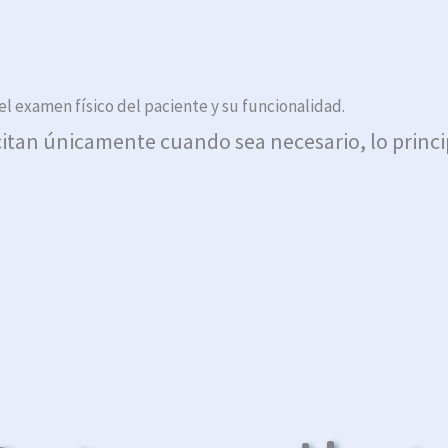
 el examen físico del paciente y su funcionalidad.
itan únicamente cuando sea necesario, lo principa