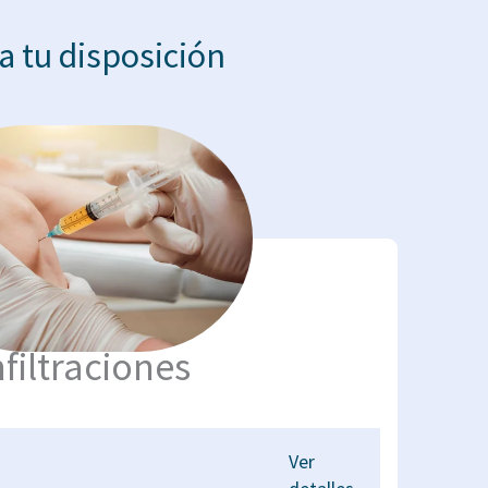
a tu disposición
nfiltraciones
Ver