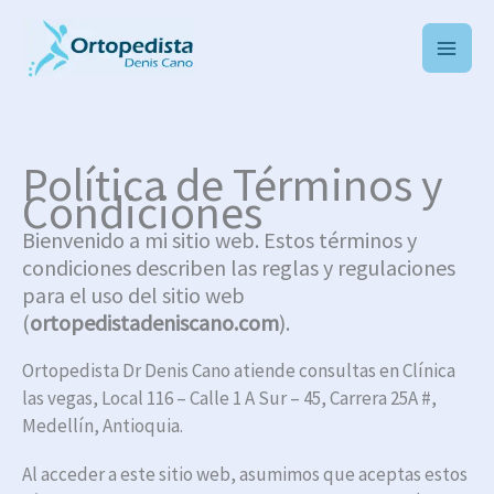
Ir
al
contenido
Política de Términos y
Condiciones
Bienvenido a mi sitio web. Estos términos y
condiciones describen las reglas y regulaciones
para el uso del sitio web
(
ortopedistadeniscano.com
).
Ortopedista Dr Denis Cano atiende consultas en Clínica
las vegas, Local 116 – Calle 1 A Sur – 45, Carrera 25A #,
Medellín, Antioquia.
Al acceder a este sitio web, asumimos que aceptas estos