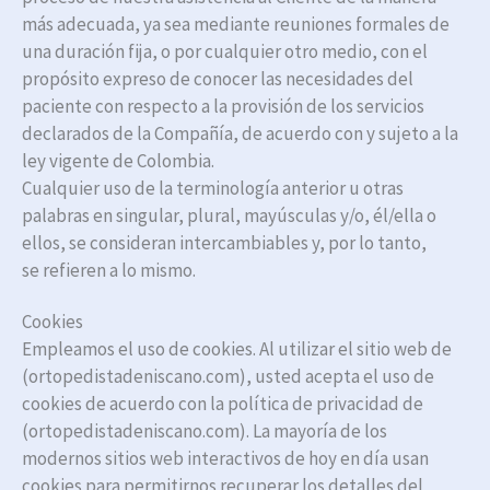
más adecuada, ya sea mediante reuniones formales de
una duración fija, o por cualquier otro medio, con el
propósito expreso de conocer las necesidades del
paciente con respecto a la provisión de los servicios
declarados de la Compañía, de acuerdo con y sujeto a la
ley vigente de Colombia.
Cualquier uso de la terminología anterior u otras
palabras en singular, plural, mayúsculas y/o, él/ella o
ellos, se consideran intercambiables y, por lo tanto,
se refieren a lo mismo.
Cookies
Empleamos el uso de cookies. Al utilizar el sitio web de
(ortopedistadeniscano.com), usted acepta el uso de
cookies de acuerdo con la política de privacidad de
(ortopedistadeniscano.com). La mayoría de los
modernos sitios web interactivos de hoy en día usan
cookies para permitirnos recuperar los detalles del