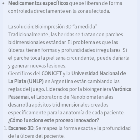
Medicamentos específicos
que se liberan de forma
controlada directamente en la zona afectada.
La solución: Bioimpresión 3D “a medida”
Tradicionalmente, las heridas se tratan con parches
bidimensionales estándar. El problema es que las
úlceras tienen formas y profundidades irregulares. Si
el parche toca la piel sana circundante, puede dañarla
y generar nuevas lesiones.
Científicos del
CONICET
y la
Universidad Nacional de
La Plata (UNLP)
en Argentina están cambiando las
reglas del juego. Liderados por la bioingeniera
Verónica
Passamai
, el Laboratorio de Nanobiomateriales
desarrolla apósitos tridimensionales creados
específicamente para la anatomía de cada paciente.
¿Cómo funciona este proceso innovador?
Escaneo 3D:
Se mapea la forma exacta y la profundidad
de la úlcera del paciente.