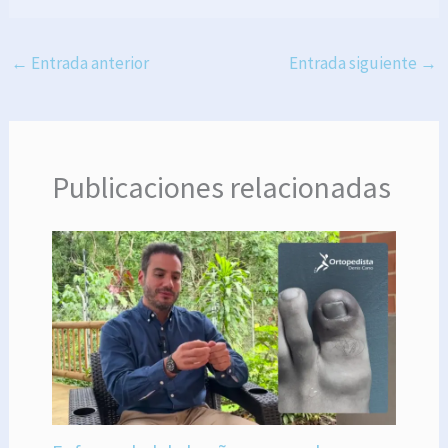
←
Entrada anterior
Entrada siguiente
→
Publicaciones relacionadas