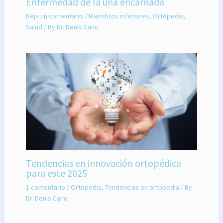
Enfermedad de la uña encarnada
Deja un comentario
/
Miembros inferiores
,
Ortopedia
,
Salud
/ By
Dr. Denis Cano
Tendencias en innovación ortopédica
para este 2025
1 comentario
/
Ortopedia
,
Tendencias en ortopedia
/ By
Dr. Denis Cano