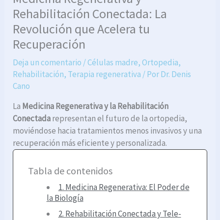
Rehabilitación Conectada: La
Revolución que Acelera tu
Recuperación
Deja un comentario
/
Células madre
,
Ortopedia
,
Rehabilitación
,
Terapia regenerativa
/ Por
Dr. Denis
Cano
La
Medicina Regenerativa y la Rehabilitación
Conectada
representan el futuro de la ortopedia,
moviéndose hacia tratamientos menos invasivos y una
recuperación más eficiente y personalizada.
Tabla de contenidos
1. Medicina Regenerativa: El Poder de
la Biología
2. Rehabilitación Conectada y Tele-