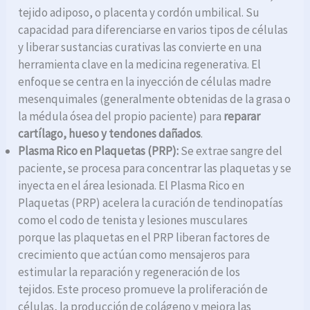
tejido adiposo, o placenta y cordón umbilical. Su
capacidad para diferenciarse en varios tipos de células
y liberar sustancias curativas las convierte en una
herramienta clave en la medicina regenerativa. El
enfoque se centra en la inyección de células madre
mesenquimales (generalmente obtenidas de la grasa o
la médula ósea del propio paciente) para
reparar
cartílago, hueso y tendones dañados
.
Plasma Rico en Plaquetas (PRP):
Se extrae sangre del
paciente, se procesa para concentrar las plaquetas y se
inyecta en el área lesionada. El Plasma Rico en
Plaquetas (PRP) acelera la curación de tendinopatías
como el codo de tenista y lesiones musculares
porque las plaquetas en el PRP liberan factores de
crecimiento que actúan como mensajeros para
estimular la reparación y regeneración de los
tejidos. Este proceso promueve la proliferación de
células, la producción de colágeno y mejora las